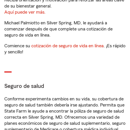
Reciba orientación y motivación para reforzar las áreas clave
de su bienestar general.
Aquí puede ver más.
Michael Palmiotto en Silver Spring, MD, le ayudará a
comenzar después de que complete una cotización de
seguro de vida en línea.
Comience su
cotización de seguro de vida en línea
. ¡Es rápido
y sencillo!
Seguro de salud
Conforme experimenta cambios en su vida, su cobertura de
seguro de salud también debería irse ajustando. Permita que
State Farm le ayude a encontrar la póliza de seguro de salud
correcta en Silver Spring, MD. Ofrecemos una variedad de
planes económicos de seguro de salud suplementario, seguro
suplementario de Medicare o cobertura médica individual.