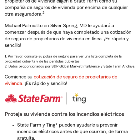
propietarios de vivienda eligen a State Farm como su
compañía de seguros de vivienda por encima de cualquier
2
otra aseguradora.
Michael Palmiotto en Silver Spring, MD le ayudará a
comenzar después de que haya completado una cotización
de seguro de propietarios de vivienda en línea. ¡Es rápido y
sencillo!
1. Por favor, consulte su póliza de seguro para ver una lista completa de la
propiedad cubierta y de las pérdidas cubiertas.
2. Datos proporcionados por S&P Global Market Intelligence y State Farm Archive.
Comience su
cotización de seguro de propietarios de
vivienda
. ¡Es rápido y sencillo!
Proteja su vivienda contra los incendios eléctricos
State Farm y Ting* pueden ayudarle a prevenir
incendios eléctricos antes de que ocurran, de forma
gratuita.