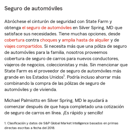
Seguro de automóviles
Abróchese el cinturón de seguridad con State Farm y
obtenga
el seguro de automóviles
en Silver Spring, MD que
satisface sus necesidades. Tiene muchas opciones, desde
cobertura
contra
choques
y
amplia hasta de alquiler
y de
viajes compartidos
. Si necesita más que una póliza de seguro
de automóviles para la familia, nosotros proveemos
cobertura de seguro de carros para nuevos conductores,
viajeros de negocios, coleccionistas y más. Sin mencionar que
State Farm es el proveedor de seguro de automóviles más
1
grande en los Estados Unidos
. Podría incluso ahorrar más
combinando la compra de las pólizas de seguro de
automóviles y de vivienda.
Michael Palmiotto en Silver Spring, MD le ayudará a
comenzar después de que haya completado una cotización
de seguro de carros en línea. ¡Es rápido y sencillo!
1. Clasificación y datos de S&P Global Market Intelligence basados en primas
directas escritas a fecha del 2018.