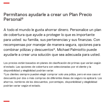
Permítanos ayudarle a crear un Plan Precio
Personal®
A todo el mundo le gusta ahorrar dinero. Personalice un plan
de cobertura que ayude a proteger lo que es importante
para usted: su familia, sus pertenencias y sus finanzas. Con
recompensas por manejar de manera segura, opciones para
combinar pólizas y descuentos*, Michael Palmiotto puede
ayudarle a crear una solución que sea adecuada para usted.
Los precios están basados en planes de clasificación de primas que varían según
el estado. Las opciones de cobertura son seleccionadas por el cliente y la
disponibilidad y elegibilidad podrían variar.
*Los clientes siempre pueden elegir comprar solo una póliza, pero en ese caso el
descuento por dos o más compras de diferentes líneas de seguro no aplicará. Los
ahorros, nombres de los descuentos, porcentajes, disponibilidad y elegibilidad
podrían variar según el estado.