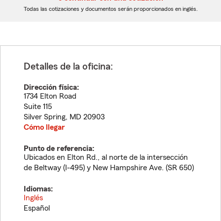
dígitos
dígitos
Todas las cotizaciones y documentos serán proporcionados en inglés.
Detalles de la oficina:
Dirección física:
1734 Elton Road
Suite 115
Silver Spring
,
MD
20903
Cómo llegar
Punto de referencia:
Ubicados en Elton Rd., al norte de la intersección
de Beltway (I-495) y New Hampshire Ave. (SR 650)
Idiomas:
Inglés
Español